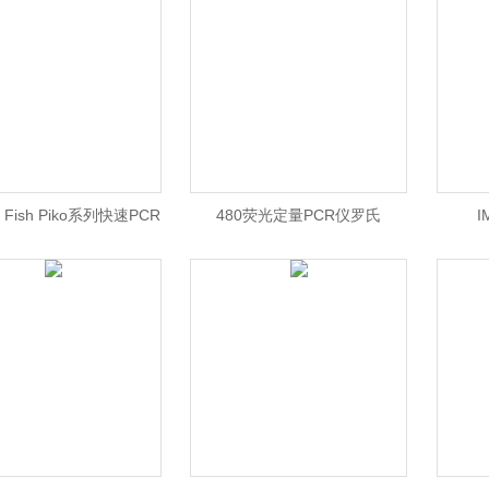
办事处
o Fish Piko系列快速PCR
480荧光定量PCR仪罗氏
I
rmo PCR仪 北京/ Piko
LightCycler480荧光定量PCR仪/
PCR仪 价格
罗氏定量PCR仪价格/罗氏北京