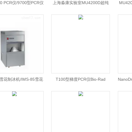
700 PCR仪/9700型PCR仪
上海淼康实验室MU4200D超纯
MU4
价格/ABI PCR 北京
水仪
85雪花制冰机/IMS-85雪花
T100型梯度PCR仪Bio-Rad
Nano
/国产雪花制冰机 北京
T100梯度PCR仪\ Bio-Rad PCR
北京/N
仪价格/Bio-Rad北京