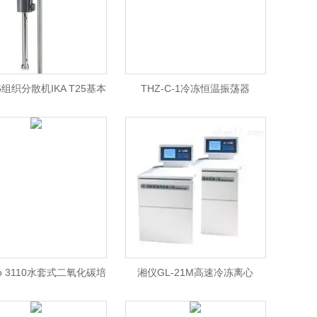
25组织分散机IKA T25基本
THZ-C-1冷冻恒温振荡器
/德国IKA T25分散机价
格
mo 3110水套式二氧化碳培
湘仪GL-21M高速冷冻离心
3110水套式二氧化碳培养
机/GL-21M高速离心机价格/湘