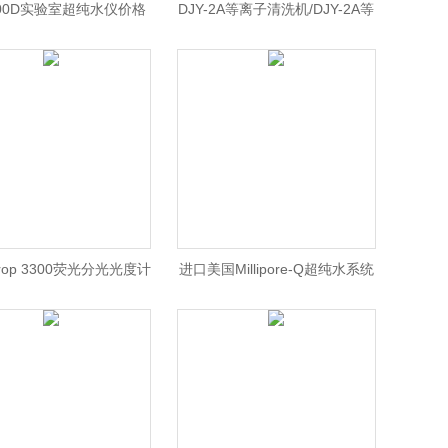
200D实验室超纯水仪价格
DJY-2A等离子清洗机/DJY-2A等
离子清洗机价格/小型等离子清
洗机 *
Drop 3300荧光分光光度计
进口美国Millipore-Q超纯水系统
anoDrop 3300荧光分光
光度计价格