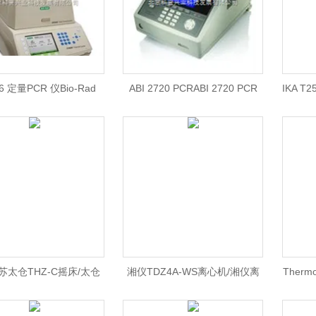
6 定量PCR 仪Bio-Rad
ABI 2720 PCRABI 2720 PCR
IKA T
6荧光定量PCR仪/CFX96
仪/ 2720 PCR仪现货热销中/ABI
型分散机
量PCR仪价格/伯乐 北京
2720 PCR仪现货价格
苏太仓THZ-C摇床/太仓
湘仪TDZ4A-WS离心机/湘仪离
Ther
-C摇床价格/太仓摇床北京
心机
养箱/