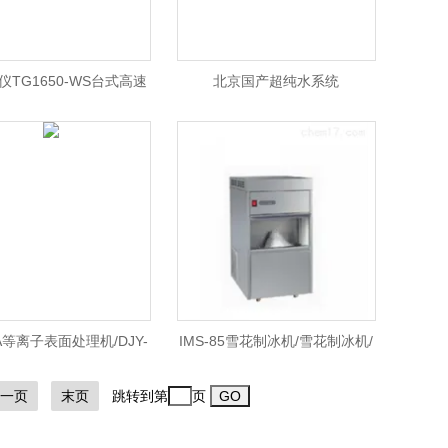
仪TG1650-WS台式高速
北京国产超纯水系统
TG1650-WS离心机北京
价格
2A等离子表面处理机/DJY-
IMS-85雪花制冰机/雪花制冰机/
离子清洗机价格/小型等离
国产雪花制冰机 北京
一页
末页
跳转到第
页
子清洗机