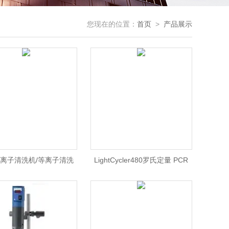
您现在的位置：
首页
>
产品展示
离子清洗机/等离子清洗
LightCycler480罗氏定量 PCR
/DJY-2A等离子清洗机价
仪/罗氏定量PCR 北京/罗氏480
格
荧光定量PCR仪价格北京