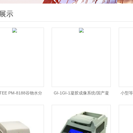
展示
TEE PM-8188谷物水分
GI-1GI-1凝胶成像系统/国产凝
小型等
PM-8188水分测定仪价
胶成像/凝胶成像
机价格
M-8188水分仪现货供应