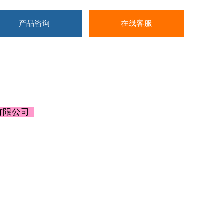
计算RCF。
产品咨询
在线客服
有多种转子，方便用户使用。
有限公司