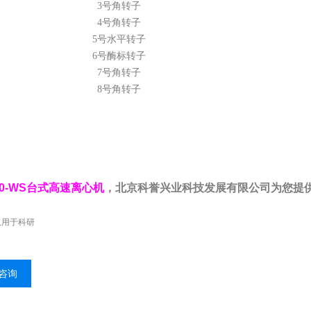
3号角转子
4号角转子
5号水平转子
6号酶标转子
7号角转子
8号角转子
50-WS台式高速离心机
，北京科誉
兴业科技发展有限公司为您提
仅用于科研
咨询