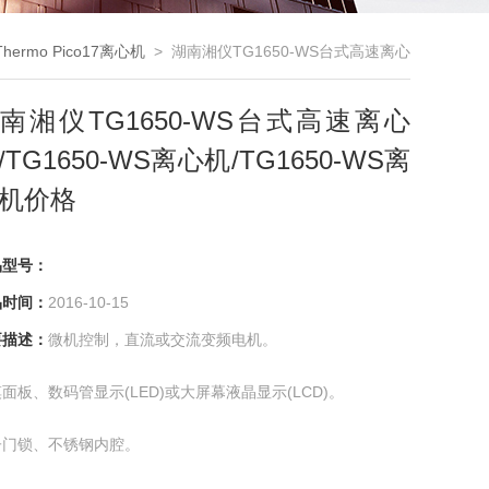
Thermo Pico17离心机
> 湖南湘仪TG1650-WS台式高速离心
机/TG1650-WS离心机/TG1650-WS离心机价格
南湘仪TG1650-WS台式高速离心
/TG1650-WS离心机/TG1650-WS离
机价格
品型号：
品时间：
2016-10-15
要描述：
微机控制，直流或交流变频电机。
面板、数码管显示(LED)或大屏幕液晶显示(LCD)。
子门锁、不锈钢内腔。