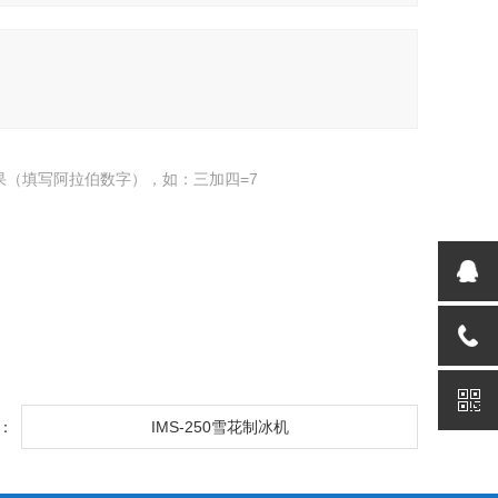
果（填写阿拉伯数字），如：三加四=7
：
IMS-250雪花制冰机