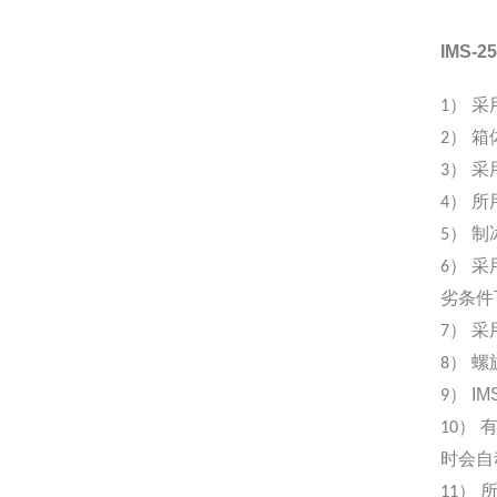
IMS-
1） 
2） 
3） 
4） 
5） 
6） 
劣条件
7） 
8） 
IM
9）
10）
时会自
11）