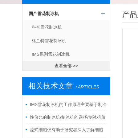
产品
国产雪花制冰机
科誉雪花制冰机
格兰特雪花制冰机
IMS系列雪花制冰机
查看全部 >>
相关技术文章
/ ARTICLES
IMS雪花制冰机的工作原理主要基于制冷
循环
性价比的制冰机/制冰机的选择/制冰机价
格/雪花制冰机
流式细胞仪有助于研究者深入了解细胞