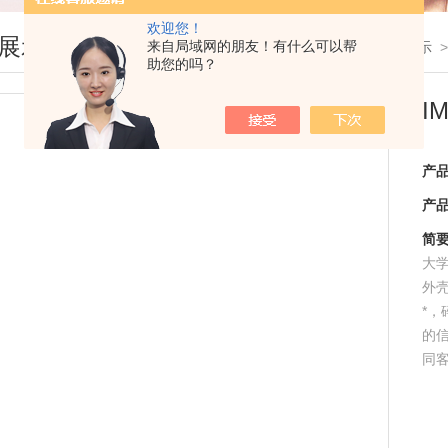
欢迎您！
展示
来自局域网的朋友！有什么可以帮
您现在的位置：
首页
>
产品展示
助您的吗？
I
产
产
简
大
外
*
的信
同