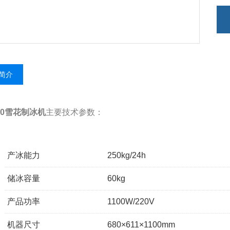
简介
250雪花制冰机
主要技术参数：
产冰能力
250kg/24h
储冰容量
60kg
产品功率
1100W/220V
机器尺寸
680×611×1100mm