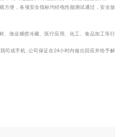
直观方便，各项安全指标均经电性能测试通过，安全放
鲜、渔业捕捞冷藏、医疗应用、化工、食品加工等行
可我司或手机
.
公司保证在
24
小时内做出回应并给予解