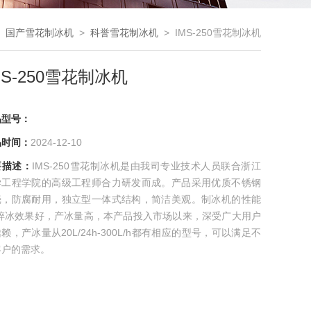
>
国产雪花制冰机
>
科誉雪花制冰机
> IMS-250雪花制冰机
MS-250雪花制冰机
品型号：
品时间：
2024-12-10
要描述：
IMS-250雪花制冰机是由我司专业技术人员联合浙江
学工程学院的高级工程师合力研发而成。产品采用优质不锈钢
壳，防腐耐用，独立型一体式结构，简洁美观。制冰机的性能
，碎冰效果好，产冰量高，本产品投入市场以来，深受广大用户
赖，产冰量从20L/24h-300L/h都有相应的型号，可以满足不
客户的需求。