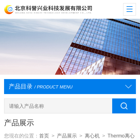
产品目录
/ PRODUCT MENU
产品展示
您现在的位置：
首页
>
产品展示
>
离心机
>
Thermo离心