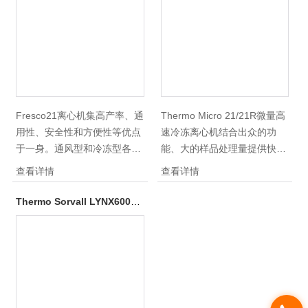
无震动运转，*意义上的免维
适用于各种微量体积的离心应
护。更加丰富的转头选择，可
用，如核酸制备，蛋白分离及
以满足分子生物学各种不同的
PCR反应设定等。
微量心机需求。*的Clickseal
TM 防生物污染转头，密封防
泄漏，保证人员及环境的安
全。
Fresco21离心机集高产率、通
Thermo Micro 21/21R微量高
用性、安全性和方便性等优点
速冷冻离心机结合出众的功
于一身。通风型和冷冻型各具
能、大的样品处理量提供快
有17,000 x g and 21,000 x g
速、高效的微量离心管离心。
查看详情
查看详情
两种型号可供选择。提供了广
广泛选择的转头， 两种
泛的转头选择，适用于各种微
17,000 和 21,000 x g 型号选
Thermo Sorvall LYNX6000高速落地离心机
量体积的离心应用，如核酸制
择，满足从简单到复杂的离心
备，蛋白分离及PCR反应设定
过程的需要。 快减速/快加速
等。
能力 （≈12 seconds） 用更
少的时间离心更多的样品。