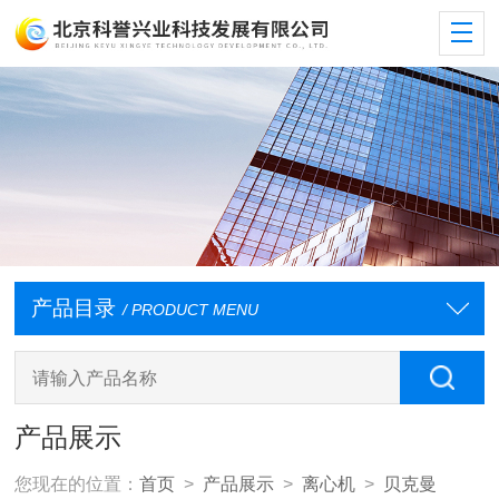
产品目录
/ PRODUCT MENU
产品展示
您现在的位置：
首页
>
产品展示
>
离心机
>
贝克曼