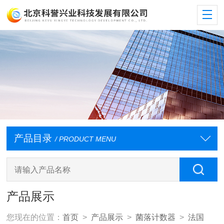
产品目录
/ PRODUCT MENU
产品展示
您现在的位置：
首页
>
产品展示
>
菌落计数器
>
法国