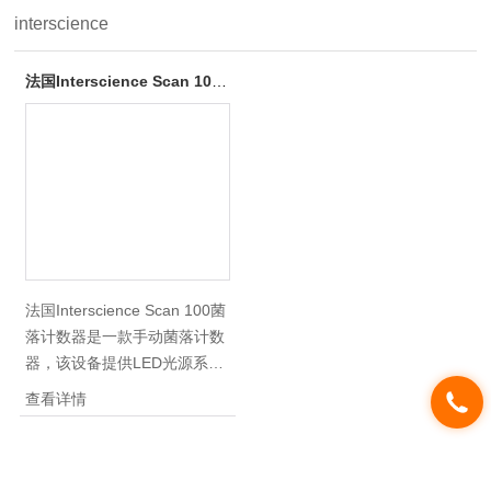
interscience
法国Interscience Scan 100菌落计数器
法国Interscience Scan 100菌
落计数器是一款手动菌落计数
器，该设备提供LED光源系统
和符合人体工程学，手臂可以
查看详情
得到舒缓。黑暗领域的技术提
供间接，精确和光源对比度好
的菌落。USB接口确保导出的