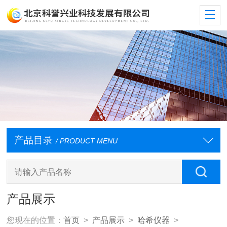
产品目录
/ PRODUCT MENU
产品展示
您现在的位置：
首页
>
产品展示
>
哈希仪器
>