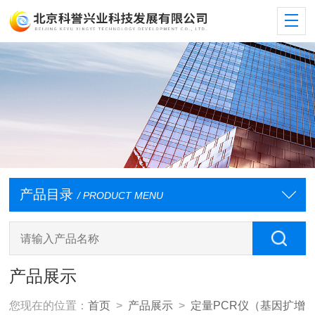
产品目录
/ PRODUCT MENU
产品展示
您现在的位置：
首页
>
产品展示
>
定量PCR仪（基因扩增