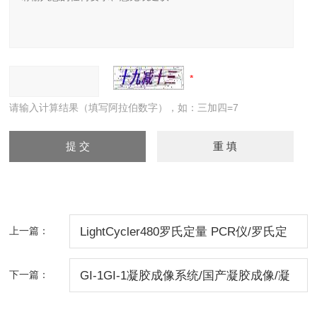
请输入计算结果（填写阿拉伯数字），如：三加四=7
上一篇：
LightCycler480罗氏定量 PCR仪/罗氏定
量PCR 北京/罗氏480荧光定量PCR仪价
下一篇：
GI-1GI-1凝胶成像系统/国产凝胶成像/凝
格北京
胶成像