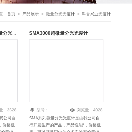
置：
首页
>
产品展示
>
微量分光光度计
>
科誉兴业光度计
SMA3000超微量分光光度计
KYXY-4000KYXY-4000微量分光光度计
量：
3628
型号：
浏览量：
4028
由我公司自
SMA系列微量分光光度计是由我公司自
，价格低
行开发生产的产品，产品性能*，价格低