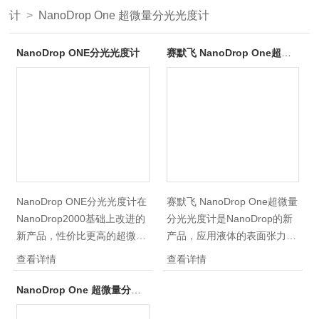
计
>
NanoDrop One 超微量分光光度计
NanoDrop ONE分光光度计
赛默飞 NanoDrop One超微量分光光度计
NanoDrop ONE分光光度计在
赛默飞 NanoDrop One超微量
NanoDrop2000基础上改进的
分光光度计是NanoDrop的新
新产品，性价比更高的超微量
产品，应用液体的表面张力特
分光光度计，优点更突出：操
性，样品体积只需要
查看详情
查看详情
作简单、样品量极少、快速、
0.5~2ul，在检测台上，经上
免清洗、性价比高（更宽的波
下臂的接触拉出固定的光径达
NanoDrop One 超微量分光光度计
长、更高的浓度、全新的软件
到快速、微量、高浓度、免石