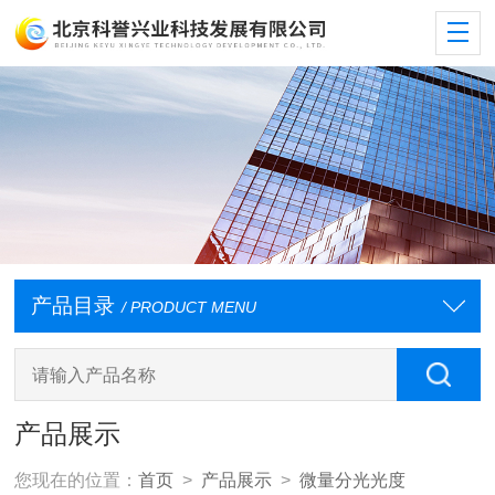
产品目录
/ PRODUCT MENU
产品展示
您现在的位置：
首页
>
产品展示
>
微量分光光度