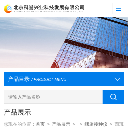
产品目录
/ PRODUCT MENU
产品展示
您现在的位置：
首页
>
产品展示
> >
螺旋接种仪
> 西班