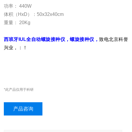
功率：
440W
体积
（HxD）
：
50x32x40cm
重量：
20Kg
西班牙IUL全自动螺旋接种仪，螺旋接种仪，
致电北京科誉
兴业，：！
*此产品仅用于科研
产品咨询