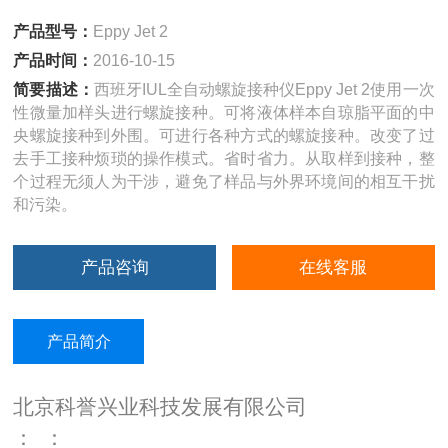
产品型号：
Eppy Jet 2
产品时间：
2016-10-15
简要描述：
西班牙IUL全自动螺旋接种仪Eppy Jet 2使用一次
性微量加样头进行螺旋接种。可将液体样本自琼脂平面的中
央螺旋接种到外围。可进行各种方式的螺旋接种。改变了过
去手工接种烦琐的操作模式。省时省力。从取样到接种，整
个过程无须人为干涉，避免了样品与外界环境间的相互干扰
和污染。
产品咨询
在线客服
产品简介
北京科誉兴业科技发展有限公司
：
：