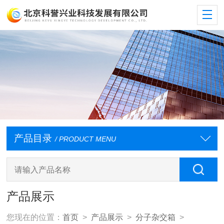
产品目录
/ PRODUCT MENU
产品展示
您现在的位置：
首页
>
产品展示
>
分子杂交箱
>