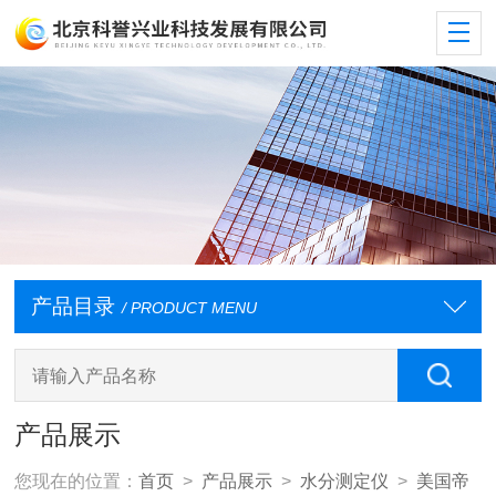
产品目录
/ PRODUCT MENU
产品展示
您现在的位置：
首页
>
产品展示
>
水分测定仪
>
美国帝