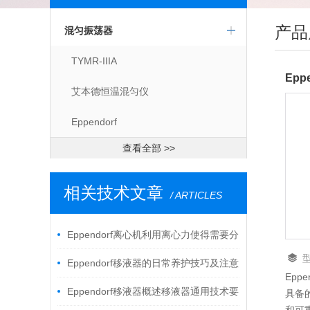
产品
混匀振荡器
TYMR-IIIA
艾本德恒温混匀仪
Eppendorf
查看全部 >>
相关技术文章
/ ARTICLES
Eppendorf离心机利用离心力使得需要分
离的不同物料得到加速分离的机器
Eppendorf移液器的日常养护技巧及注意
Eppe
事项
Eppendorf移液器概述移液器通用技术要
具备