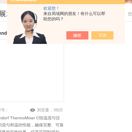
欢迎您！
展示
来自局域网的朋友！有什么可以帮
您
助您的吗？
Eppendorf ThermoMixer C恒温混匀仪
型号：
浏览量：
3825
ndorf ThermoMixer C恒温混匀仪
的混匀和温控性能，确保完整、可靠