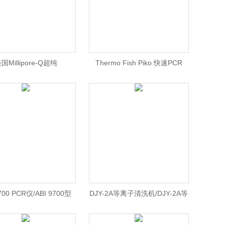
国Millipore-Q超纯
Thermo Fish Piko 快速PCR
illipore-Q超纯水*/美国
仪/Thermo /Thermo Piko PCR
Millipor超纯水
仪价格
9700 PCR仪/ABI 9700型
DJY-2A等离子清洗机/DJY-2A等
仪现货/ABI PCR仪 北京
离子清洗机/小型等离子清洗机