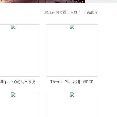
您现在的位置：
首页
>
产品展示
illipore-Q超纯水系统
Thermo Piko系列快速PCR
仪/Thermo PIKO PCR仪/ Piko
PCR仪价格