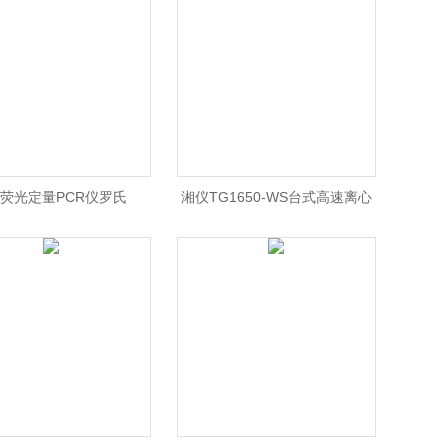
0荧光定量PCR仪罗氏
湘仪TG1650-WS台式高速离心
Cycler480荧光定量PCR仪/
机/TG1650-WS离心
80定量PCR仪价格 北京/
机/TG1650-WS离心机价格
罗氏北京