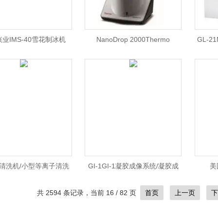
业IMS-40雪花制冰机
NanoDrop 2000Thermo
GL-2
NanoDrop 2000紫外分光光度
离心机
计/超微量分光光度计/Thermo
ND2000价格
清洗机/小型等离子清洗
GI-1GI-1凝胶成像系统/凝胶成
美
JY-2A等离子清洗机 北京
像系统价格/国产凝胶成像
共 2594 条记录，当前 16 / 82 页
首页
上一页
下