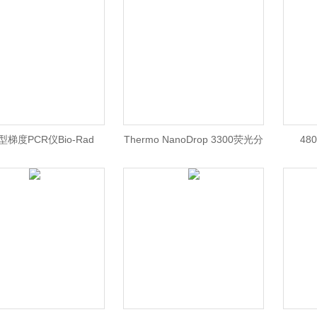
湘仪离心机
0型梯度PCR仪Bio-Rad
Thermo NanoDrop 3300荧光分
48
度PCR仪\Bio-Rad T100
光光度计/NanoDrop 3300分光
Light
CR仪/Bio-Rad北京
光度计价格
罗氏4