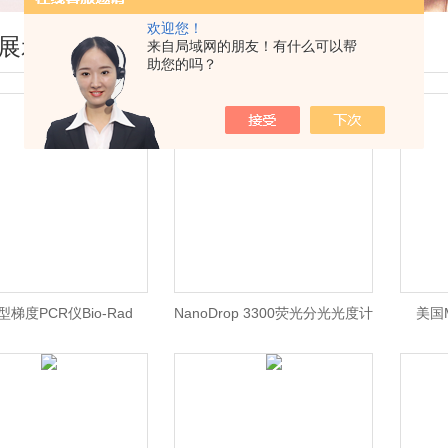
欢迎您！
展示
来自局域网的朋友！有什么可以帮
助您的吗？
0型梯度PCR仪Bio-Rad
NanoDrop 3300荧光分光光度计
美国M
0梯度PCR仪\ Bio-Rad
现货价格
0 PCR仪/Bio-Rad北京