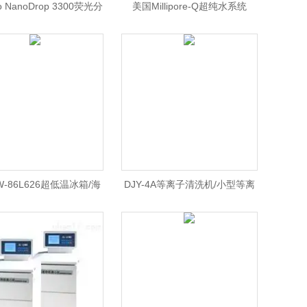
o NanoDrop 3300荧光分
美国Millipore-Q超纯水系统
/NanoDrop 3300荧光
分光光度计价格
-86L626超低温冰箱/海
DJY-4A等离子清洗机/小型等离
86L626超低温冰箱价格/
子清洗机/ DJY-4A等离子清洗机
海尔超低温冰箱
价格