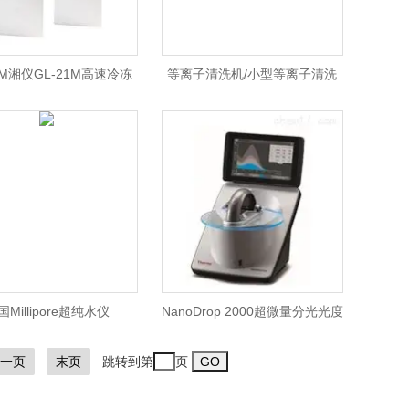
1M湘仪GL-21M高速冷冻
等离子清洗机/小型等离子清洗
/湘仪GL-21M离心机/湘
机/DJY-2A等离子清洗机 北京
仪离心机
国Millipore超纯水仪
NanoDrop 2000超微量分光光度
计/Thermo NanoDrop 2000紫
一页
末页
跳转到第
页
外分光光度计/ND 2000北京