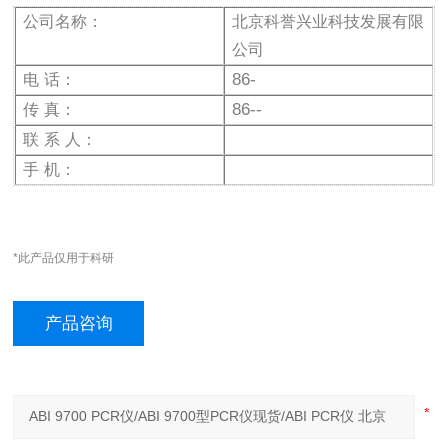
公司名称：
北京科誉兴业科技发展有限
公司
86-
电
话：
86--
传
真：
联
系
人：
手
机：
*此产品仅用于科研
产品咨询