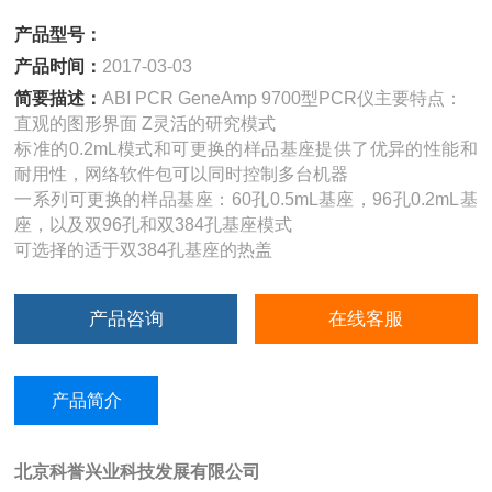
产品型号：
产品时间：
2017-03-03
简要描述：
ABI PCR GeneAmp 9700型PCR仪主要特点：
直观的图形界面 Z灵活的研究模式
标准的0.2mL模式和可更换的样品基座提供了优异的性能和
耐用性，网络软件包可以同时控制多台机器
一系列可更换的样品基座：60孔0.5mL基座，96孔0.2mL基
座，以及双96孔和双384孔基座模式
可选择的适于双384孔基座的热盖
产品咨询
在线客服
产品简介
北京科誉兴业科技发展有限公司