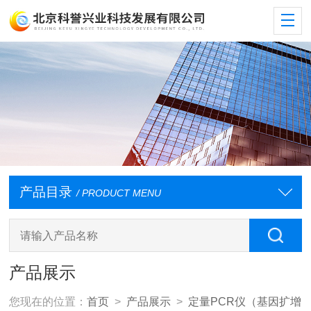
产品目录
/ PRODUCT MENU
产品展示
您现在的位置：
首页
>
产品展示
>
定量PCR仪（基因扩增