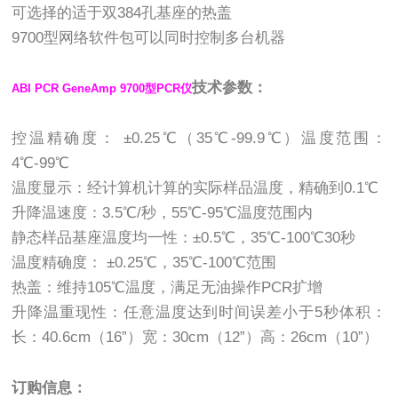
可选择的适于双384孔基座的热盖
9700型网络软件包可以同时控制多台机器
技术参数：
ABI PCR GeneAmp 9700型PCR仪
控温精确度： ±0.25℃（35℃-99.9℃）温度范围：
4℃-99℃
温度显示：经计算机计算的实际样品温度，精确到0.1℃
升降温速度：3.5℃/秒，55℃-95℃温度范围内
静态样品基座温度均一性：±0.5℃，35℃-100℃30秒
温度精确度： ±0.25℃，35℃-100℃范围
热盖：维持105℃温度，满足无油操作PCR扩增
升降温重现性：任意温度达到时间误差小于5秒体积：
长：40.6cm（16”）宽：30cm（12”）高：26cm（10”）
订购信息：