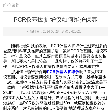
维护保养
PCR仪基因扩增仪如何维护保养
更新时间：2014-08-28
浏览：4236次
随着社会科技的发展，PCR仪基因扩增仪也越来越多的
被应用到科研及临床的基因扩增。虽然PCR仪基因扩增仪不
是一种计量仪器，但其主要作用原理与基本计量要素密切相
关，所以要求也是比较高，一旦失控，仪器将不能正常工
作，所以对PCR仪基因扩增仪也是需要定期检测和维护。
那如何正确维护保养
PCR仪基因扩增仪
呢？首先PCR
仪基因扩增仪需要定期检测，视制冷方式而定一般半年至少
一次。然后PCR反应的要求温度与实际分布的反应温度是不
一致的，当检测发现各孔平均温度差偏离设置温度大于1—
2℃时，可以运用温度修正法纠正PCR实际反应温度差。当
然PCR反应过程的关键是升、降温过程的时间控制，要求越
短越好，当PCR仪的降温过程超过60s，就应该检查仪器的
制冷系统，对风冷制冷的PCR仪要较*地清理反应底座的灰