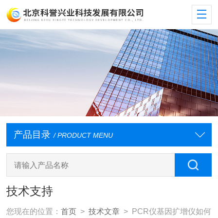
产品目录
/ PRODUCT MENU
技术支持
您现在的位置：
首页
>
技术文章
> PCR仪基因扩增仪如何