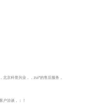
，北京科誉兴业，，zui*的售后服务，
客户洽谈，：！