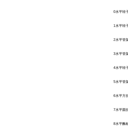
0
水平转
1
水平转
2
水平管
3
水平管
4
水平转
5
水平管
6
水平方
7
水平圆
8
水平酶