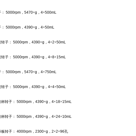
子：
5000rpm
，
5470
×
g
，
4
×
500mL
子：
5000rpm
，
4390
×
g
，
4
×
50mL
架转子：
5000rpm
，
4390
×
g
，
4
×
2
×
50mL
架转子：
5000rpm
，
4390
×
g
，
4
×
8
×
15mL
子：
5000rpm
，
5470
×
g
，
4
×
750mL
架转子：
5000rpm
，
4390
×
g
，
4
×
4
×
50mL
挂杯转子：
5000rpm
，
4390
×
g
，
4
×
18
×
15mL
挂杯转子：
5000rpm
，
4390
×
g
，
4
×
24
×
10mL
标板转子：
4000rpm
，
2300
×
g
，
2
×
2
×
96
孔