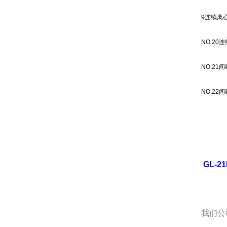
9
连续离
NO.20
连
NO.21
间
NO.22
间
GL-
我们公