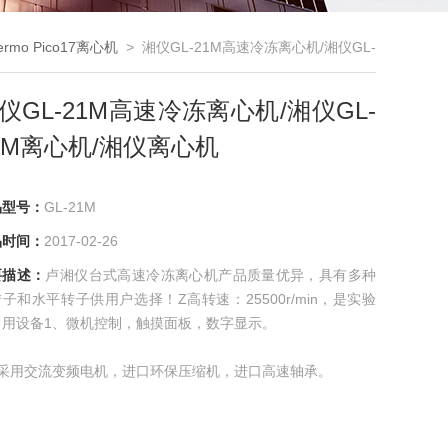
ermo Pico17离心机
> 湘仪GL-21M高速冷冻离心机/湘仪GL-
21M离心机/湘仪离心机
仪GL-21M高速冷冻离心机/湘仪GL-
1M离心机/湘仪离心机
品型号：
GL-21M
品时间：
2017-02-26
要描述：
卢湘仪台式高速冷冻离心机产品质量优异，具有多种
子和水平转子供用户选择！Z高转速：25500r/min，是实验
常用设备1、微机控制，触摸面板，数字显示。
、采用交流变频电机，进口环保压缩机，进口高速轴承。
自动计算RCF值。