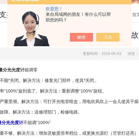
欢迎您！
支持
来自局域网的朋友！有什么可以帮
您现在的位置：
首
助您的吗？
微量分光光度计几个典型故
更新时间：2016-06-03
浏览：
量分光光度计
能调零
门不能*关闭。解决方法：修复光门部件，使其*关闭。
率“100%”旋到底了。解决方法：重新调整“100%”旋钮。
器严重受潮。解决方法：可打开光电管暗盒，用电吹风吹上一会儿使其干
路故障。解决方法：送修理部门，检修电路。
量分光光度计
不能调“100%”
能量不够。解决方法：增加灵敏度倍率档位，或更换光源灯（尽管灯还亮）