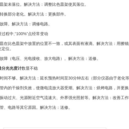
色皿架未落位。解决方法：调整比色皿架使其落位。
电转换部分老化。解决方法：更换部件。
路故障。解决方法：调修电路。
过程中,“100%”点经常变动
色皿在比色皿架中放置的位置不一致，或其表面有液滴。解决方法：用擦
夹定位。
路故障（电压、光电接收、放大电路）。解决方法：送修。
量分光光度计
数显不稳
热时间不够。解决方法：延长预热时间至30分钟左右（部分仪器由于老化
电管内的干燥剂失效，使微电流放大器受潮。解决方法：烘烤电路，并更换
境振动过大、光源附近空气流速大、外界强光照射等。解决方法：改善工作
电管、电路等其它原因。解决方法：送修。