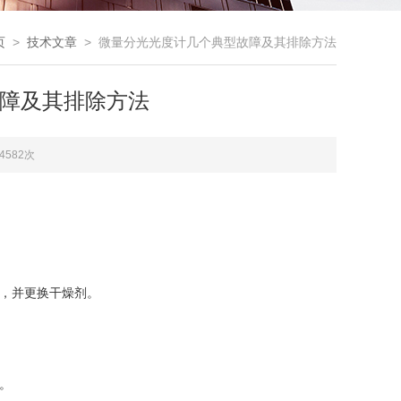
页
>
技术文章
> 微量分光光度计几个典型故障及其排除方法
障及其排除方法
4582次
燥，并更换干燥剂。
。