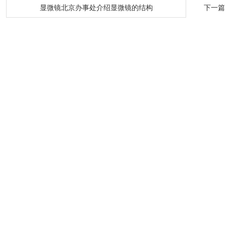
：
显微镜北京办事处介绍显微镜的结构
下一篇