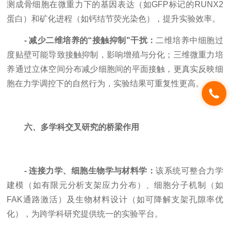
测成骨细胞在微重力下的基因表达（如GFP标记的RUNX2
蛋白）和矿化进程（如钙结节荧光染色），提升实验效率。
- 减少二维培养的“接触抑制"干扰：
二维培养中细胞过
度贴壁可能导致接触抑制，影响增殖与分化；三维微重力培
养通过立体空间分布减少细胞间的平面接触，更真实反映细
胞在力学调控下的自然行为，实验结果可重复性更高。
六、多学科交叉研究的桥梁作用
- 连接力学、细胞生物学与材料学：
该系统可整合力学
建模（如有限元分析支架应力分布）、细胞分子机制（如
FAK通路激活）及生物材料设计（如可降解支架孔隙率优
化），为跨学科研究提供统一的实验平台。