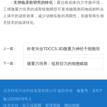
- 支持临床前研究的转化：
通过模拟体内力学微环境，
三维微重力培养的成骨细胞模型可更准确预测药物或材料在
人体中的成骨效果，减少动物实验的局限性，加速骨再生相
关技术的临床转化。
上一篇：
科誉兴业TDCCS-3D微重力神经干细胞培
养系统
下一篇：
微重力培养：低剪切力的细胞赋能
北京科誉兴业科技发展有限公司 版权所有
备案号：京ICP
备12026078号-1
技术支持：
化工仪器网
管理登陆
网站地图