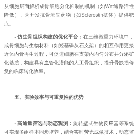
从细胞层面解析成骨细胞分化抑制的机制（如Wnt通路活性
降低），为开发抗骨流失药物（如Sclerostin抗体）提供靶
点。
- 仿生骨组织构建的优化平台：
在三维微重力环境中，
成骨细胞与生物材料（如羟基磷灰石支架）的相互作用更接
近体内骨再生过程，可促进细胞在支架内均匀分布并分泌矿
化基质，构建具有血管化潜能的人工骨组织，提升骨缺损修
复的临床转化效率。
五、实验效率与可重复性的优势
- 高通量筛选与动态观测：
旋转壁式生物反应器等系统
可实现多组样本同步培养，结合实时荧光成像技术，动态监