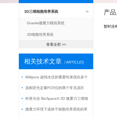
产品
3D三维细胞培养系统
Gravite微重力模拟系统
暂时没
3D细胞培养系统
查看全部 >>
相关技术文章
/ ARTICLES
Millipore 超纯水仪的重要性体现在多个
层面
选购荧光定量PCR仪的两个常见误区
科誉兴业 BioSpaceX-3D 微重力三维细
胞培养系统：骨骼再生核心优势
微重力环境下成体干细胞培养系统的革