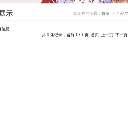
展示
您现在的位置：
首页
>
产品
有信息
共 0 条记录，当前 1 / 1 页 首页 上一页 下