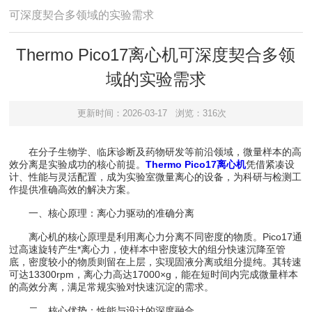
可深度契合多领域的实验需求
Thermo Pico17离心机可深度契合多领
域的实验需求
更新时间：2026-03-17
浏览：316次
在分子生物学、临床诊断及药物研发等前沿领域，微量样本的高
效分离是实验成功的核心前提。
Thermo Pico17离心机
凭借紧凑设
计、性能与灵活配置，成为实验室微量离心的设备，为科研与检测工
作提供准确高效的解决方案。
一、核心原理：离心力驱动的准确分离
离心机的核心原理是利用离心力分离不同密度的物质。Pico17通
过高速旋转产生*离心力，使样本中密度较大的组分快速沉降至管
底，密度较小的物质则留在上层，实现固液分离或组分提纯。其转速
可达13300rpm，离心力高达17000×g，能在短时间内完成微量样本
的高效分离，满足常规实验对快速沉淀的需求。
二、核心优势：性能与设计的深度融合