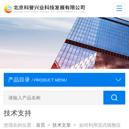
产品目录
/ PRODUCT MENU
技术支持
您现在的位置：
首页
>
技术文章
> 如何利用流式细胞仪