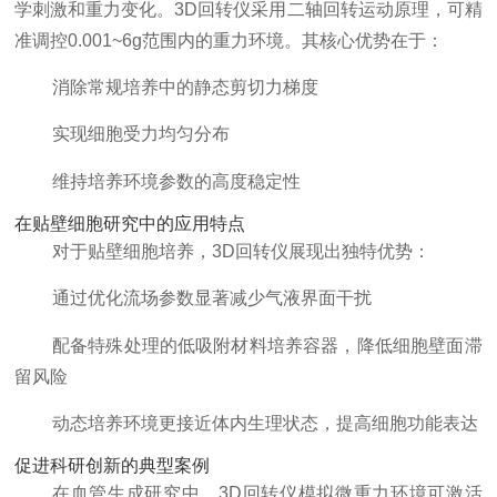
学刺激和重力变化。3D回转仪采用二轴回转运动原理，可精
准调控0.001~6g范围内的重力环境。其核心优势在于：
消除常规培养中的静态剪切力梯度
实现细胞受力均匀分布
维持培养环境参数的高度稳定性
在贴壁细胞研究中的应用特点
对于贴壁细胞培养，3D回转仪展现出独特优势：
通过优化流场参数显著减少气液界面干扰
配备特殊处理的低吸附材料培养容器，降低细胞壁面滞
留风险
动态培养环境更接近体内生理状态，提高细胞功能表达
促进科研创新的典型案例
在血管生成研究中，3D回转仪模拟微重力环境可激活