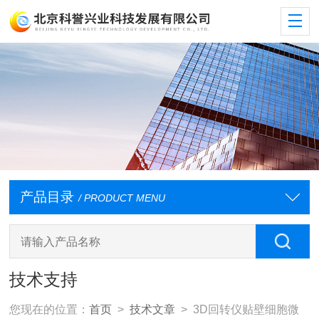
产品目录
/ PRODUCT MENU
技术支持
您现在的位置：
首页
>
技术文章
> 3D回转仪贴壁细胞微