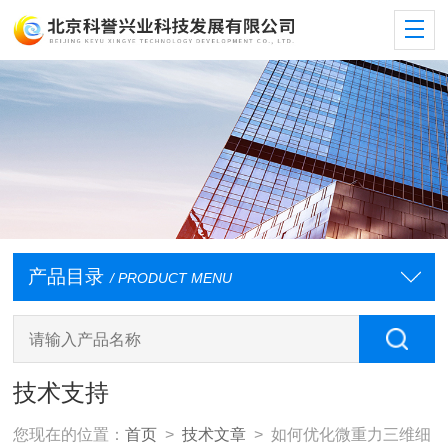
产品目录
/ PRODUCT MENU
技术支持
您现在的位置：
首页
>
技术文章
> 如何优化微重力三维细