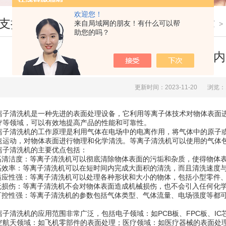
欢迎您！
支持
来自局域网的朋友！有什么可以帮
您现在的位置：
首页
助您的吗？
等离子清洗机可以在短时间内
更新时间：2023-11-20
浏览：
清洗机是一种先进的表面处理设备，它利用等离子体技术对物体表面进
疗等领域，可以有效地提高产品的性能和可靠性。
清洗机的工作原理是利用气体在电场中的电离作用，将气体中的原子或
速运动，对物体表面进行物理和化学清洗。等离子清洗机可以使用的气体
清洗机的主要优点包括：
清洁度：等离子清洗机可以彻底清除物体表面的污垢和杂质，使得物体表
效率：等离子清洗机可以在短时间内完成大面积的清洗，而且清洗速度与
应性强：等离子清洗机可以处理各种形状和大小的物体，包括小型零件、
损伤：等离子清洗机不会对物体表面造成机械损伤，也不会引入任何化学
控性强：等离子清洗机的参数包括气体类型、气体流量、电场强度等都可
清洗机的应用范围非常广泛，包括电子领域：如PCB板、FPC板、IC
空航天领域：如飞机零部件的表面处理；医疗领域：如医疗器械的表面处