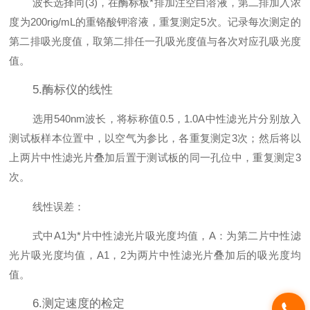
波长选择同(3)，在酶标板*排加注空白溶液，第二排加入浓
度为200rig/mL的重铬酸钾溶液，重复测定5次。记录每次测定的
第二排吸光度值，取第二排任一孔吸光度值与各次对应孔吸光度
值。
5.酶标仪的线性
选用540nm波长，将标称值0.5，1.0A中性滤光片分别放入
测试板样本位置中，以空气为参比，各重复测定3次；然后将以
上两片中性滤光片叠加后置于测试板的同一孔位中，重复测定3
次。
线性误差：
式中A1为*片中性滤光片吸光度均值，A：为第二片中性滤
光片吸光度均值，A1，2为两片中性滤光片叠加后的吸光度均
值。
6.测定速度的检定