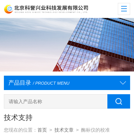
产品目录
/ PRODUCT MENU
技术支持
您现在的位置：
首页
>
技术文章
> 酶标仪的校准