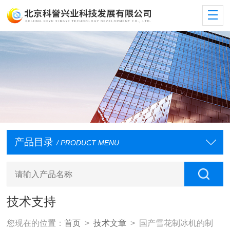
产品目录
/ PRODUCT MENU
技术支持
您现在的位置：
首页
>
技术文章
> 国产雪花制冰机的制