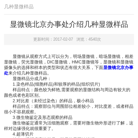
几种显微样品
显微镜北京办事处介绍几种显微样品
更新时间：2017-02-07
浏览：4540次
显微镜从观察方式上可以分为，明场显微镜，暗场显微镜，相差
显微镜，荧光显微镜，DIC显微镜，HMC显微镜等，显微镜和显微镜
摄像头的选择和样本的类型和状态有很大关系，下面
显微镜北京办事
处
来介绍几种显微样品。
显微样品分成几种：
1.染色样品(细胞样品)和较厚的样品(组织切片)
样品特点：颜色较为鲜艳,需要观察的显微结构与周边有较大的
颜色或者色彩区别。
2.对比差（未经过染色）的样品，极小样品
样品特点：观察部位与周围部位相差较小，对比度差，或者样品
很小不容易观察。
3.微生物鉴定及形态观察的样品
微生物鉴定通常为活细胞观察，需要对微生物外形进行了解，这
样对边缘强化就很重要了。
4.超薄切片