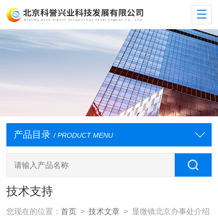
产品目录
/ PRODUCT MENU
技术支持
您现在的位置：
首页
>
技术文章
> 显微镜北京办事处介绍