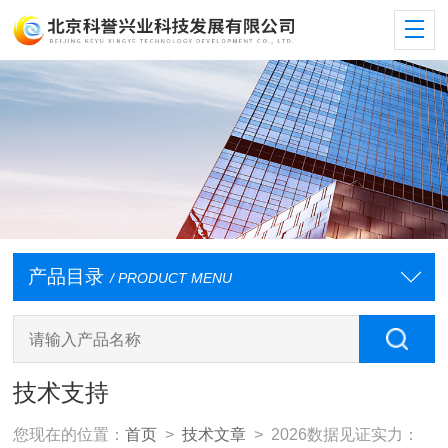
产品目录
/ PRODUCT MENU
技术支持
您现在的位置：
首页
>
技术文章
> 2026数据见证实力：