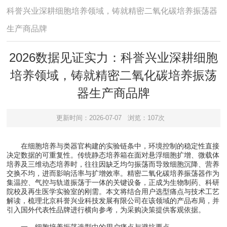
科誉兴业深耕细胞培养领域，铸就精密二氧化碳培养振荡器
生产商品牌
2026数据见证实力：科誉兴业深耕细胞
培养领域，铸就精密二氧化碳培养振荡
器生产商品牌
更新时间：2026-07-07
浏览：107次
在细胞培养与类器官构建的实验链条中，环境控制的稳定性直接
决定数据的可重复性。传统静态培养箱在面对悬浮细胞扩增、微载体
培养及三维动态培养时，往往因缺乏均匀振荡而导致细胞沉降、营养
交换不均，进而影响活率与扩增效率。精密二氧化碳培养振荡器作为
集温控、气控与轨道振荡于一体的关键设备，正成为生物制药、科研
院校及再生医学实验室的刚需。本文将结合用户选型痛点与技术工艺
解读，梳理北京科誉兴业科技发展有限公司在该领域的产品布局，并
引入国外代表性品牌进行横向参考，为采购决策提供客观依据。
一、细胞培养振荡选型中的用户痛点与避坑要点