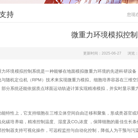
支持
您现
微重力环境模拟控制
更新时间：2025-06-27
浏览：
重力环境模拟控制系统是一种能够在地面模拟微重力环境的先进科研设备
统与随机定位机（RPM）技术来实现微重力模拟。细胞培养容器在三维
，部分系统还能依据质点球面运动轨迹计算实现精准模拟，并实时显示重力
功能特性上，它支持细胞在三维立体空间自由迁移和聚集，形成类器官或
氧化碳培养箱，精准控制温度、湿度及CO₂浓度 ，保障细胞的最佳生长
部控制器支持可视化操作，可远程监控与自动化控制，降低人为干预与污