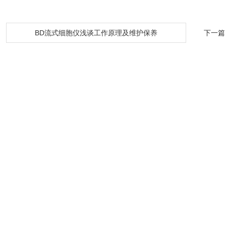
：
BD流式细胞仪浅谈工作原理及维护保养
下一篇