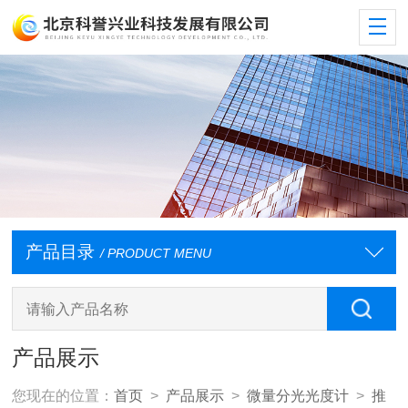
产品目录
/ PRODUCT MENU
产品展示
您现在的位置：
首页
>
产品展示
>
微量分光光度计
>
推