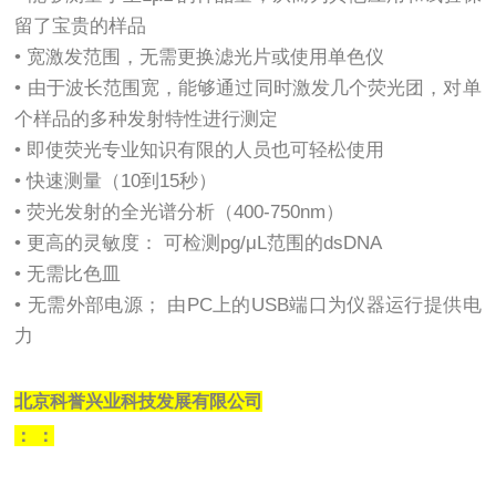
留了宝贵的样品
• 宽激发范围，无需更换滤光片或使用单色仪
• 由于波长范围宽，能够通过同时激发几个荧光团，对单
个样品的多种发射特性进行测定
• 即使荧光专业知识有限的人员也可轻松使用
• 快速测量（10到15秒）
• 荧光发射的全光谱分析（400-750nm）
• 更高的灵敏度： 可检测pg/μL范围的dsDNA
• 无需比色皿
• 无需外部电源； 由PC上的USB端口为仪器运行提供电
力
北京科誉兴业科技发展有限公司
：
：