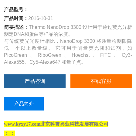
产品型号：
产品时间：
2016-10-31
简要描述：
Thermo NanoDrop 3300 设计用于通过荧光分析
测定DNA和蛋白等样品的浓度。
与传统荧光光度计相比，NanoDrop 3300 将质量检测限降
低一个以上数量级。 它可用于测量荧光团和试剂，如
PicoGreen、RiboGreen、Hoechst、FITC、Cy3-
Alexa555、Cy5-Alexa647 和量子点。
产品咨询
在线客服
产品简介
www.kyxy17.com北京科誉兴业科技发展有限公司
：
：