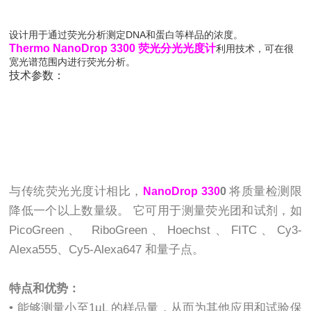
设计用于通过荧光分析测定DNA和蛋白等样品的浓度。
Thermo NanoDrop 3300 荧光分光光度计
利用技术，可在很
宽光谱范围内进行荧光分析。
技术参数：
与传统荧光光度计相比，
将质量检测限
NanoDrop 330
0
降低一个以上数量级。 它可用于测量荧光团和试剂，如
PicoGreen、 RiboGreen、Hoechst、FITC、Cy3-
Alexa555、Cy5-Alexa647 和量子点。
特点和优势：
• 能够测量小至1µL 的样品量，从而为其他应用和试验保