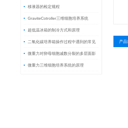
移液器的检定规程
GraviteCotroller三维细胞培养系统
超低温冰箱的制冷方式和原理
产品
二氧化碳培养箱操作过程中遇到的常见
问题问答
微重力对卵母细胞减数分裂的多层面影
响及机制分析
微重力三维细胞培养系统的原理