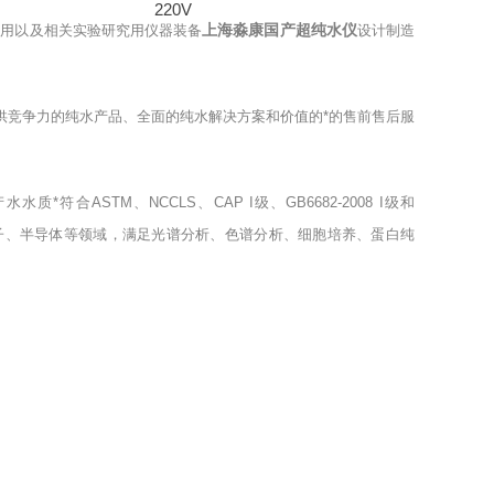
220V
上海淼康国产超纯水仪
应用以及相关实验研究用仪器装备
设计制造
供竞争力的纯水产品、全面的纯水解决方案和价值的*的售前售后服
ASTM、NCCLS、CAP I级、GB6682-2008 I级和
、微电子、半导体等领域，满足光谱分析、色谱分析、细胞培养、蛋白纯