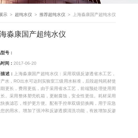
展示
>
超纯水仪
>
推荐超纯水仪
> 上海淼康国产超纯水仪
海淼康国产超纯水仪
品型号：
品时间：
2017-06-20
要描述：
上海淼康国产超纯水仪：采用双级反渗透省水工艺，
时产水，RO出水可达到实验室三级用水标准，后段超纯耗材使
周期更长，费用更低，由于采用省水工艺，前端预处理使用周
更长。采用整体塑壳机箱，更耐腐蚀，安全性更佳。耗材采用
式快换滤芯，维护更方便。配有手控单双级切换阀，用于应急
决您的用水。增加了强冲和反渗透膜清洗功能，有效增加反渗
膜的使用寿命。