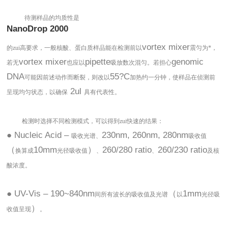
待测样品的均质性是
NanoDrop 2000
vortex mixer
的zui高要求，一般核酸、蛋白质样品能在检测前以
震匀为*，
vortex mixer
pipette
genomic
若无
也应以
吸放数次混匀。若担心
DNA
55?C
可能因前述动作而断裂，则改以
加热约一分钟，使样品在侦测前
2ul
呈现均匀状态，以确保
具有代表性。
检测时选择不同检测模式，可以得到zui快速的结果：
● Nucleic Acid –
230nm, 260nm, 280nm
吸收光谱、
吸收值
（
10mm
）
260/280 ratio
260/230 ratio
换算成
光径吸收值
、
、
及核
酸浓度。
● UV-Vis – 190~840nm
（
1mm
间所有波长的吸收值及光谱
以
光径吸
）
收值呈现
。