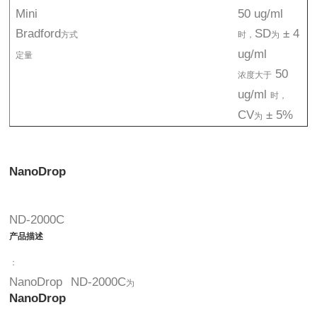
Mini
50 ug/ml
Bradford
SD
± 4
方式
时，
为
ug/ml
定量
50
浓度大于
ug/ml
时，
CV
± 5%
为
NanoDrop
ND-2000C
产品描述
：
NanoDrop
ND-2000C
为
NanoDrop