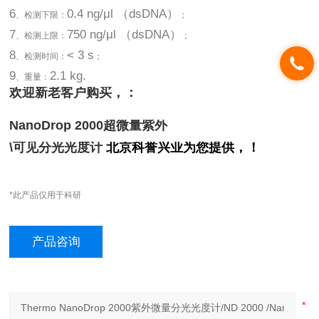
6
0.4 ng/μl （dsDNA）
、检测下限：
；
7
750 ng/μl （dsDNA）
、检测上限：
；
8
< 3 s
、检测时间：
；
9
2.1 kg.
、重量：
欢迎新老客户购买，：
NanoDrop 2000
超微量紫外
\
可见分光光度计
北京科誉兴业为您提供，！
*此产品仅用于科研
产品咨询