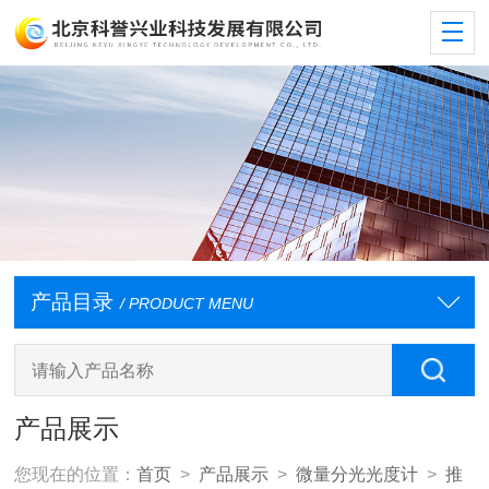
产品目录
/ PRODUCT MENU
产品展示
您现在的位置：
首页
>
产品展示
>
微量分光光度计
>
推