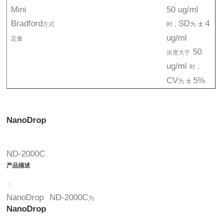
Mini
50 ug/ml
Bradford
SD
± 4
方式
时，
为
ug/ml
定量
50
浓度大于
ug/ml
时，
CV
± 5%
为
NanoDrop
ND-2000C
产品描述
：
NanoDrop
ND-2000C
为
NanoDrop