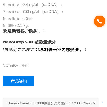
6
0.4 ng/μl （dsDNA）
、检测下限：
；
7
750 ng/μl （dsDNA）
、检测上限：
；
8
< 3 s
、检测时间：
；
9
2.1 kg.
、重量：
欢迎新老客户购买，：
NanoDrop 2000
超微量紫外
\
可见分光光度计
北京科誉兴业为您提供，！
*此产品仅用于科研
产品咨询