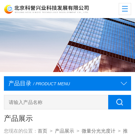
产品目录
/ PRODUCT MENU
产品展示
您现在的位置：
首页
>
产品展示
>
微量分光光度计
>
推