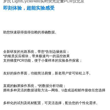
罗氏 LightCycler480实时荧光定量PCR仪北京
即刻体验，超能实验感受
助您快速获得值得信赖的准确数据。
全新研发的光路系统，带您*告别边缘效应；
*的银质反应模块，带来极速均一的温控效果
支持梯度PCR功能，便于小量样本的实验条件探索；
友好的操作界面，功能简洁易懂，新老用户皆可轻松上手。
直观的触屏操作系统，*的数据分析功能；
拥有多种灵活的数据读取方法—网络、U盘或远程邮件接收任您选择
多样化的试剂及耗材配置，可灵活选择，配合您的个性化需求。