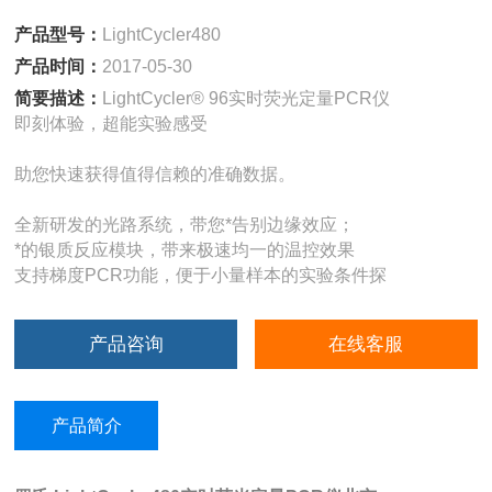
产品型号：
LightCycler480
产品时间：
2017-05-30
简要描述：
LightCycler® 96实时荧光定量PCR仪
即刻体验，超能实验感受
助您快速获得值得信赖的准确数据。
全新研发的光路系统，带您*告别边缘效应；
*的银质反应模块，带来极速均一的温控效果
支持梯度PCR功能，便于小量样本的实验条件探
产品咨询
在线客服
产品简介