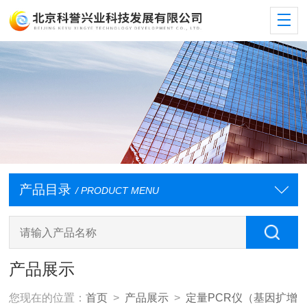
产品目录
/ PRODUCT MENU
产品展示
您现在的位置：
首页
>
产品展示
>
定量PCR仪（基因扩增