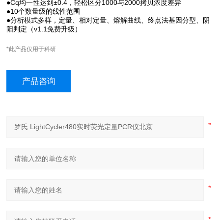
●Cq均一性达到±0.4，轻松区分1000与2000拷贝浓度差异
●10个数量级的线性范围
●分析模式多样，定量、相对定量、熔解曲线、终点法基因分型、阴
阳判定（v1.1免费升级）
*此产品仅用于科研
产品咨询