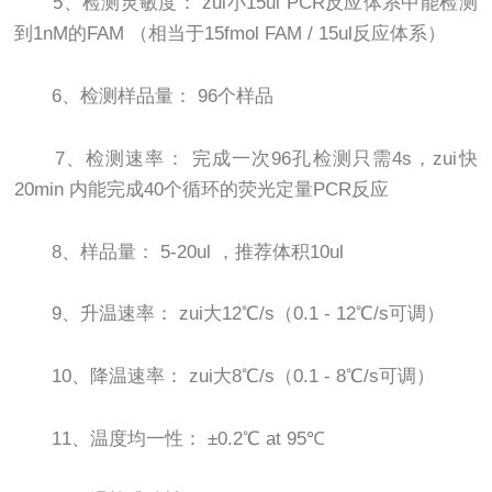
5、检测灵敏度： zui小15ul PCR反应体系中能检测
到1nM的FAM （相当于15fmol FAM / 15ul反应体系）
6、检测样品量： 96个样品
7、检测速率： 完成一次96孔检测只需4s，zui快
20min 内能完成40个循环的荧光定量PCR反应
8、样品量： 5-20ul ，推荐体积10ul
9、升温速率： zui大12℃/s（0.1 - 12℃/s可调）
10、降温速率： zui大8℃/s（0.1 - 8℃/s可调）
11、温度均一性： ±0.2℃ at 95℃