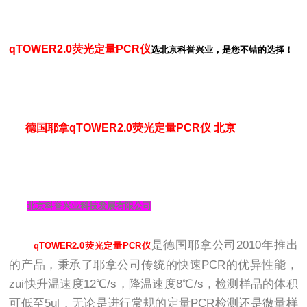
qTO
WER2.0荧光定量PCR仪
选北京科誉兴业，是您不错的选择！
德国耶拿qTOWER2.0荧光定量PCR仪
北京
北京科誉兴业科技发展有限公司
是德国耶拿公司2010年推出
qTOWER2.0荧光定量PCR仪
的产品，秉承了耶拿公司传统的快速PCR的优异性能，
zui快升温速度12℃/s，降温速度8℃/s，检测样品的体积
可低至5ul，无论是进行常规的定量PCR检测还是微量样