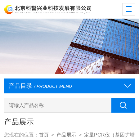
产品目录
/ PRODUCT MENU
产品展示
您现在的位置：
首页
>
产品展示
>
定量PCR仪（基因扩增