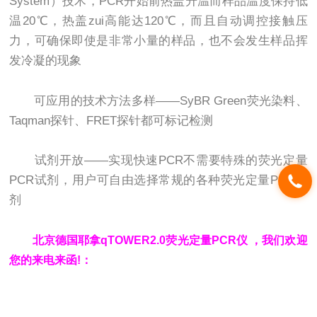
System）技术，PCR开始前热盖升温而样品温度保持低
温20℃，热盖zui高能达120℃，而且自动调控接触压
力，可确保即使是非常小量的样品，也不会发生样品挥
发冷凝的现象
可应用的技术方法多样——SyBR Green荧光染料、
Taqman探针、FRET探针都可标记检测
试剂开放——实现快速PCR不需要特殊的荧光定量
PCR试剂，用户可自由选择常规的各种荧光定量PCR试
剂
北京德国耶拿qTOWER2.0荧光定量PCR仪 ，我们欢迎
您的来电来函!：