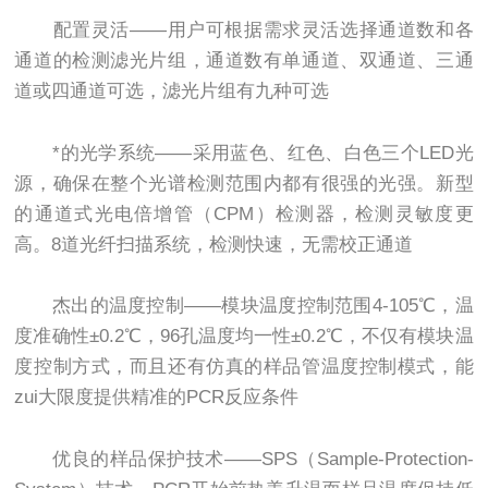
配置灵活——用户可根据需求灵活选择通道数和各
通道的检测滤光片组，通道数有单通道、双通道、三通
道或四通道可选，滤光片组有九种可选
*的光学系统——采用蓝色、红色、白色三个LED光
源，确保在整个光谱检测范围内都有很强的光强。新型
的通道式光电倍增管（CPM）检测器，检测灵敏度更
高。8道光纤扫描系统，检测快速，无需校正通道
杰出的温度控制——模块温度控制范围4-105℃，温
度准确性±0.2℃，96孔温度均一性±0.2℃，不仅有模块温
度控制方式，而且还有仿真的样品管温度控制模式，能
zui大限度提供精准的PCR反应条件
优良的样品保护技术——SPS（Sample-Protection-