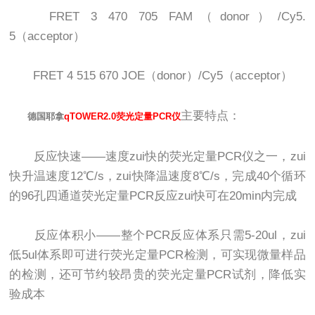
FRET 3 470 705 FAM（donor）/Cy5.
5（acceptor）
FRET 4 515 670 JOE（donor）/Cy5（acceptor）
主要特点：
德国耶拿
qTOWER2.0荧光定量PCR仪
反应快速——速度zui快的荧光定量PCR仪之一，zui
快升温速度12℃/s，zui快降温速度8℃/s，完成40个循环
的96孔四通道荧光定量PCR反应zui快可在20min内完成
反应体积小——整个PCR反应体系只需5-20ul，zui
低5ul体系即可进行荧光定量PCR检测，可实现微量样品
的检测，还可节约较昂贵的荧光定量PCR试剂，降低实
验成本