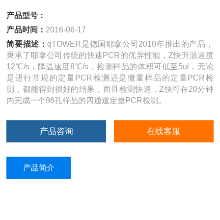
产品型号：
产品时间：
2016-06-17
简要描述：
qTOWER是德国耶拿公司2010年推出的产品，
秉承了耶拿公司传统的快速PCR的优异性能，Z快升温速度
12℃/s，降温速度8℃/s，检测样品的体积可低至5ul，无论
是进行常规的定量PCR检测还是微量样品的定量PCR检
测，都能得到很好的结果，而且检测快速，Z快可在20分钟
内完成一个96孔样品的四通道定量PCR检测。
产品咨询
在线客服
产品简介