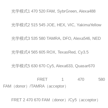
光学模式1 470 520 FAM, SybrGreen, Alexa488
光学模式2 515 545 JOE, HEX, VIC, YakimaYellow
光学模式3 535 580 TAMRA, DFO, Alexa546, NED
光学模式4 565 605 ROX, TexasRed, Cy3.5
光学模式5 630 670 Cy5, Alexa633, Quasar670
FRET 1 470 580
FAM（donor）/TAMRA（acceptor）
FRET 2 470 670 FAM（donor）/Cy5（acceptor）