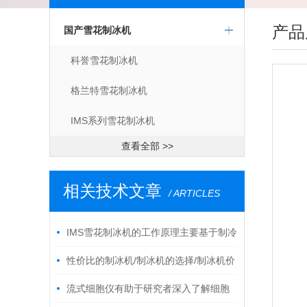
产品
国产雪花制冰机
科誉雪花制冰机
格兰特雪花制冰机
IMS系列雪花制冰机
查看全部 >>
相关技术文章
/ ARTICLES
IMS雪花制冰机的工作原理主要基于制冷
循环
性价比的制冰机/制冰机的选择/制冰机价
格/雪花制冰机
流式细胞仪有助于研究者深入了解细胞