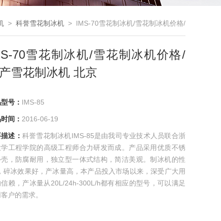
机
>
科誉雪花制冰机
> IMS-70雪花制冰机/雪花制冰机价格/
国产雪花制冰机 北京
MS-70雪花制冰机/雪花制冰机价格/
产雪花制冰机 北京
品型号：
IMS-85
品时间：
2016-06-19
要描述：
科誉雪花制冰机IMS-85是由我司专业技术人员联合浙
大学工程学院的高级工程师合力研发而成。产品采用优质不锈
外壳，防腐耐用，独立型一体式结构，简洁美观。制冰机的性
*，碎冰效果好，产冰量高，本产品投入市场以来，深受广大用
信赖，产冰量从20L/24h-300L/h都有相应的型号，可以满足
同客户的需求。