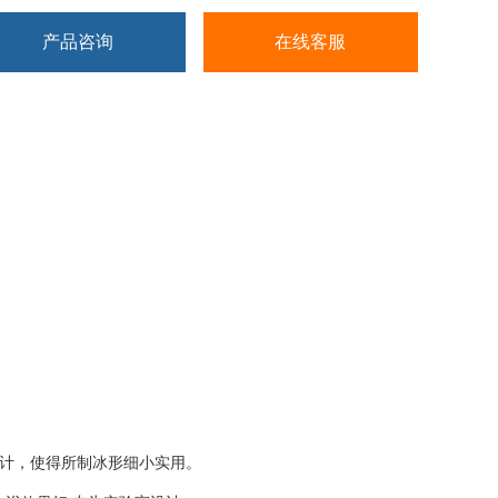
产品咨询
在线客服
设计，使得所制冰形细小实用。