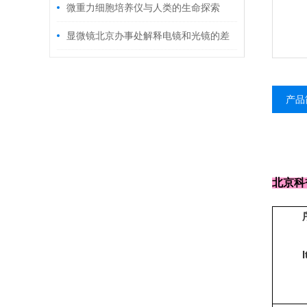
微重力细胞培养仪与人类的生命探索
显微镜北京办事处解释电镜和光镜的差
别
产品
北京科