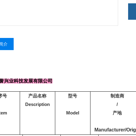
实
无
无
简介
誉兴业科技发展有限公司
序号
产品名称
型号
制造商
Description
/
Item
Model
产地
Manufacturer/Orig