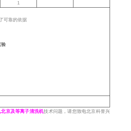
1
了可靠的依据
实验
机北京及等离子清洗机
技术问题，请您致电北京科誉兴