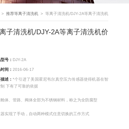
>
推荐等离子清洗机
> 等离子清洗机/DJY-2A等离子清洗机
价格
离子清洗机/DJY-2A等离子清洗机价
品型号：
DJY-2A
品时间：
2016-06-17
要描述：
*个引进了美国霍尼韦尔真空压力传感器使得机器在智
制 下有了可靠的依据
用舱体、管路、阀体全部为不锈钢材料，称之为全防腐型
仪器实现了手动，自动两种模式任意切换的工作方式
仪器实现了程序化设计，预先编辑好程序，仪器可以自动完成