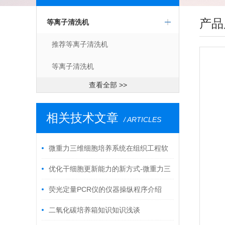
产品
等离子清洗机
推荐等离子清洗机
等离子清洗机
查看全部 >>
相关技术文章
/ ARTICLES
微重力三维细胞培养系统在组织工程软
骨实验研究的应用
优化干细胞更新能力的新方式-微重力三
维细胞培养系统
荧光定量PCR仪的仪器操纵程序介绍
二氧化碳培养箱知识知识浅谈