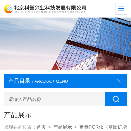
产品目录
/ PRODUCT MENU
产品展示
您现在的位置：
首页
>
产品展示
>
定量PCR仪（基因扩增