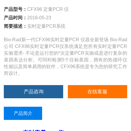
产品型号：
CFX96 定量PCR 仪
产品时间：
2016-05-23
简要描述：
实时定量PCR系统
Bio-Rad新一代CFX96实时定量PCR 仪器全新登场 Bio-Rad
公司 CFX96实时定量PCR仪系统满足您所有实时定量PCR
实验需求- 不论是运行您的*次定量PCR实验或是进行复杂的
基因表达分析。可同时检测5个目标基因，拥有的热循环仪
性能以及简单易用的软件，CFX96系统是专为您的研究工作
而设计。
产品咨询
在线客服
产品简介