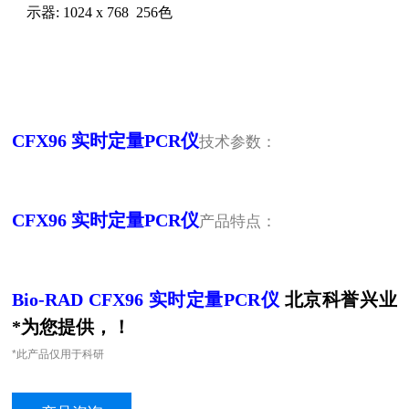
显示器
: 1024 x 768
256
色
CFX96
实时定量
PCR
仪
技术参数：
CFX96
实时定量
PCR
仪
产品特点：
Bio-RAD CFX96
实时定量
PCR
仪
北京科誉兴业
*为您提供，！
*此产品仅用于科研