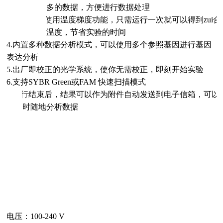
多的数据，方便进行数据处理
3.
更灵活：使用温度梯度功能，只需运行一次就可以得到zui
温度，节省实验的时间
4.
内置多种数据分析模式，可以使用多个参照基因进行基因
表达分析
5.
出厂即校正的光学系统，使你无需校正，即刻开始实验
6.
支持
SYBR Green
或
FAM
快速扫描模式
7.
运行结束后，结果可以作为附件自动发送到电子信箱，可以
时随地分析数据
电压：
100-240 V