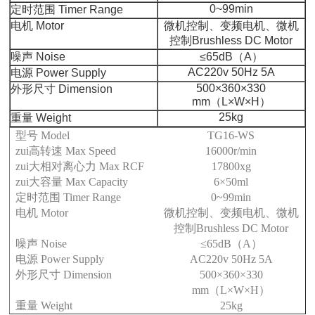
0~99min
定时范围 Timer Range
电机 Motor
微机控制、变频电机、微机
控制Brushless DC Motor
噪声 Noise
≤65dB（A）
AC220v 50Hz 5A
电源 Power Supply
500×360×330
外形尺寸 Dimension
mm（L×W×H）
25kg
重量 Weight
型号
Model
TG16-WS
zui高转速
Max Speed
16000r/min
zui大相对离心力
Max RCF
17800xg
zui大容量
Max Capacity
6×50ml
定时范围
Timer Range
0~99min
电机
Motor
微机控制、变频电机、微机
控制
Brushless DC Motor
噪声
Noise
≤65dB（A）
电源
Power Supply
AC220v 50Hz 5A
外形尺寸
Dimension
500×360×330
mm（L×W×H）
重量
Weight
25kg