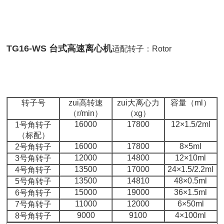
TG16-WS 台式高速离心机
适配转子：
Rotor
转子号
zui高转速
zui大离心力
容量（ml）
（r/min）
（xg）
16000
17800
12×1.5/2ml
1号角转子
（标配）
16000
17800
8×5ml
2号角转子
12000
14800
12×10ml
3号角转子
13500
17000
24×1.5/2.2ml
4号角转子
13500
14810
48×0.5ml
5号角转子
15000
19000
36×1.5ml
6号角转子
11000
12000
6×50ml
7号角转子
9000
9100
4×100ml
8号角转子