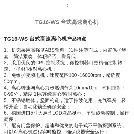
：
TG16-WS 台式高速离心机
TG16-WS 台式高速离心机
产品特点
1、机壳采用高强度ABS塑料一次性注塑而成，内置保护钢
套，简洁紧凑，体积轻巧、噪音低；
2、采用优良的CPU控制系统，微控制器可更精确控制转
速、时间和相对离心机；
3、免维护变频电机，速度范围100~16000rpm，精确度
50rpm；
4、离心转速与离心力步增调节为10rpm/10 g，时间控制：
0-99分，精度 1秒/连续离心/瞬时离心；
5、不锈钢腔体，坚固构造，适于持续使用，充气弹簧，轻
松开盖，自动化锁盖确保安全；
6、德国进口5寸大屏幕LCD液晶显示。单钮旋动控制，操作
简便；
7、配有门盖保护、超速和优良的电子式不平衡探测系统，
可以对离心机过程实时监控，确保仪器安全运行；