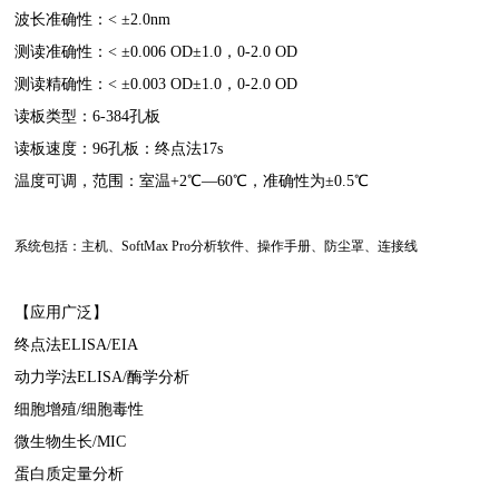
波长准确性：< ±2.0nm
测读准确性：< ±0.006 OD±1.0，0-2.0 OD
测读精确性：< ±0.003 OD±1.0，0-2.0 OD
读板类型：6-384孔板
读板速度：96孔板：终点法17s
温度可调，范围：室温+2℃—60℃，准确性为±0.5℃
系统包括：主机、SoftMax Pro分析软件、操作手册、防尘罩、连接线
【应用广泛】
终点法ELISA/EIA
动力学法ELISA/酶学分析
细胞增殖/细胞毒性
微生物生长/MIC
蛋白质定量分析