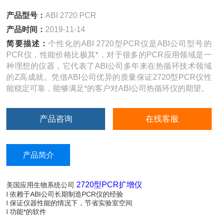
产品型号：
ABI 2720 PCR
产品时间：
2019-11-14
简要描述：
个性化的ABI 2720型PCR仪是ABI公司型号的
PCR仪，性能价格比极其*，对于很多的PCR应用领域是一
种理想的仪器，它代表了ABI公司多年来在热循环技术领域
的Z高成就。凭借ABI公司优异的质量保证2720型PCR仪性
能稳定可靠，能够满足*的客户对ABI公司热循环仪的期望。
产品咨询
在线客服
产品简介
2720型PCR扩增仪
美国应用生物系统公司
l 依赖于ABI公司长期制造PCR仪的经验
l 保证仪器性能的情况下，节省实验室空间
l 功能*的软件