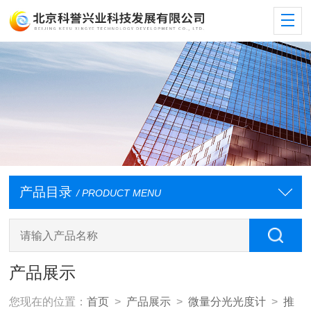
产品目录
/ PRODUCT MENU
产品展示
您现在的位置：
首页
>
产品展示
>
微量分光光度计
>
推