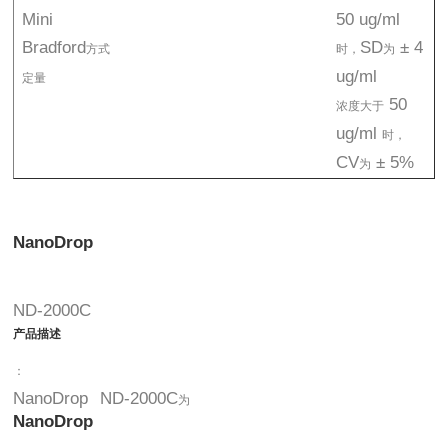
Mini
50 ug/ml
Bradford
SD
± 4
方式
时，
为
ug/ml
定量
50
浓度大于
ug/ml
时，
CV
± 5%
为
NanoDrop
ND-2000C
产品描述
：
NanoDrop
ND-2000C
为
NanoDrop