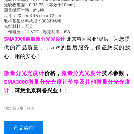
光吸收范围：0.02-75 （等效于10mm）
测量循环时间：约5秒
尺寸：20 cm X 15 cm x 12 cm
取样基架材料构成：303不锈钢
光纤材料：石英
工作电压：12 VDC
额定功率：6W
为您提
SMA3000超微量分光光度计
北京科誉兴业*提供，
供的产品质量，，zui*的售后服务，保证您买的放
心，用的安心！
微量分光光度计
价格，
微量分光光度计
技术参数，
SMA3000微量分光光度计价格及其他微量分光光度
计
，请您北京科誉兴业！：
*此产品仅用于科研
产品咨询