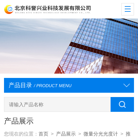
产品目录
/ PRODUCT MENU
产品展示
您现在的位置：
首页
>
产品展示
>
微量分光光度计
>
推