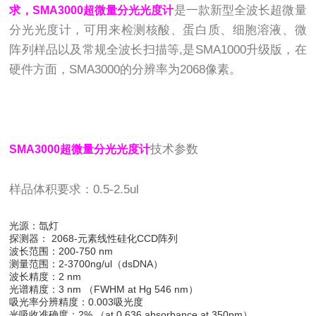
是一款新型全波长超微量
求，SMA3000超微量分光光度计
分光光度计，可用来检测核酸、蛋白质、细胞溶液、微
阵列样品以及常规全波长扫描等,是SMA1000
升
级版，在
硬件方面，SMA3000
的分辨率为2068像素。
技术参数
SMA3000超微量分光光度计
样品体积要求：0.5-2.5ul
光源：氙灯
探测器： 2068-元素线性硅化CCD阵列
波长范围：200-750 nm
测量范围：2-3700ng/ul（dsDNA）
波长精度：2 nm
光谱精度：3 nm （FWHM at Hg 546 nm）
吸光率分辨精度：0.003吸光度
光吸收准确度：2% （at 0.636 absorbance at 350nm）