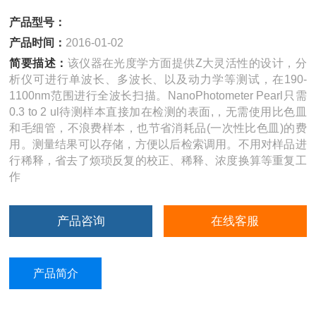
产品型号：
产品时间：
2016-01-02
简要描述：
该仪器在光度学方面提供Z大灵活性的设计，分
析仪可进行单波长、多波长、以及动力学等测试，在190-
1100nm范围进行全波长扫描。NanoPhotometer Pearl只需
0.3 to 2 ul待测样本直接加在检测的表面,，无需使用比色皿
和毛细管，不浪费样本，也节省消耗品(一次性比色皿)的费
用。测量结果可以存储，方便以后检索调用。不用对样品进
行稀释，省去了烦琐反复的校正、稀释、浓度换算等重复工
作
产品咨询
在线客服
产品简介