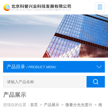
产品目录
/ PRODUCT MENU
产品展示
您现在的位置：
首页
>
产品展示
>
微量分光光度计
>
推