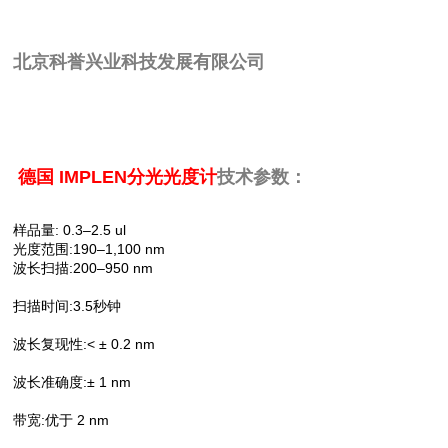
北京科誉兴业科技发展有限公司
德国 IMPLEN分光光度计
技术参数：
样品量: 0.3–2.5 ul
:190–1,100 nm
光度范围
波长扫描:200–950 nm
扫描时间:3.5秒钟
波长复现性:< ± 0.2 nm
波长准确度:± 1 nm
带宽:优于 2 nm