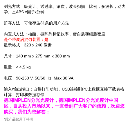
测光方式：吸光计、透过率、浓度，波长扫描，比例，多波长，动力
学、△ABS x因子/分钟
贮存方法：可储存达81条的用户方法
内置式方法：核酸、微阵列标记效率，蛋白质和细胞密度
是否带漩涡混匀装置：是
显示格式：320 x 240 像素
尺寸：140 mm x 275 mm x 380 mm
重量：< 4.5 kg
电压：90-250 V, 50/60 Hz, Max 30 VA
输入/输出端口：自带打印功能，USB连接到PC上数据直接下载表格
计算，打印和数据存储
德国IMPLEN分光光度计，德国IMPLEN分光光度计中国
区，自从投入市场以来，一直受到广大客户的信赖，欢迎您
购买，我们为您解答：
*此产品仅用于科研