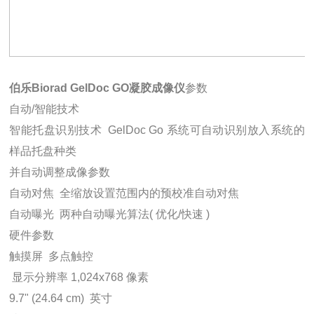
伯乐Biorad GelDoc GO凝胶成像仪
参数
自动/智能技术
智能托盘识别技术  GelDoc Go 系统可自动识别放入系统的
样品托盘种类
并自动调整成像参数
自动对焦  全缩放设置范围内的预校准自动对焦
自动曝光  两种自动曝光算法( 优化/快速 )
硬件参数
触摸屏  多点触控
 显示分辨率 1,024x768 像素
9.7" (24.64 cm)  英寸