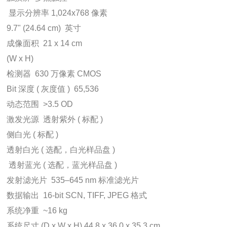
 显示分辨率 1,024x768 像素
9.7" (24.64 cm)  英寸
成像面积  21 x 14 cm
(W x H)
检测器  630 万像素 CMOS
Bit 深度 ( 灰度值 )  65,536
动态范围  >3.5 OD
激发光源  透射紫外 ( 标配 )
侧白光 ( 标配 )
透射白光 ( 选配，白光样品盘 )
 透射蓝光 ( 选配，蓝光样品盘 )
发射滤光片  535–645 nm 标准滤光片
数据输出  16-bit SCN, TIFF, JPEG 格式
系统净重  ~16 kg
系统尺寸 (D x W x H) 44.8 x 36.0 x 35.3 cm