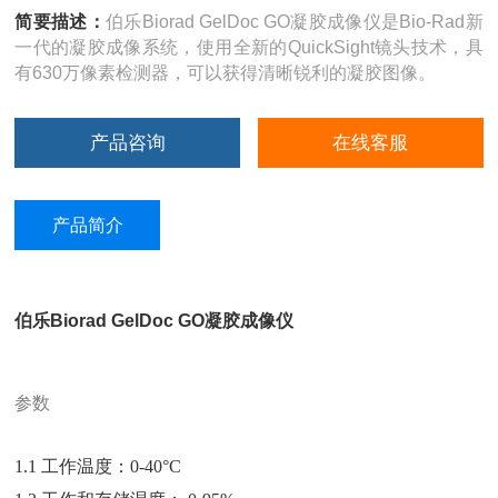
简要描述：
伯乐Biorad GelDoc GO凝胶成像仪是Bio-Rad新
一代的凝胶成像系统，使用全新的QuickSight镜头技术，具
有630万像素检测器，可以获得清晰锐利的凝胶图像。
产品咨询
在线客服
产品简介
伯乐Biorad GelDoc GO凝胶成像仪
参数
1.1 工作温度：0-40°C