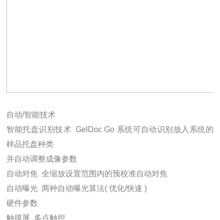
自动/智能技术
智能托盘识别技术  GelDoc Go 系统可自动识别放入系统的
样品托盘种类
并自动调整成像参数
自动对焦  全缩放设置范围内的预校准自动对焦
自动曝光  两种自动曝光算法( 优化/快速 )
硬件参数
触摸屏  多点触控