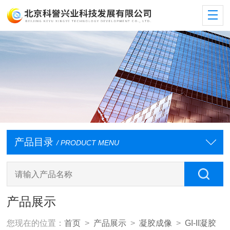
产品目录
/ PRODUCT MENU
产品展示
您现在的位置：
首页
>
产品展示
>
凝胶成像
>
GI-II凝胶