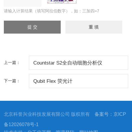
请输入计算结果（填写阿拉伯数字），如：三加四=7
上一篇：
Countstar S2全自动细胞分析仪
下一篇：
Qubit Flex 荧光计
北京科誉兴业科技发展有限公司 版权所有
备案号：京ICP
备12026078号-1