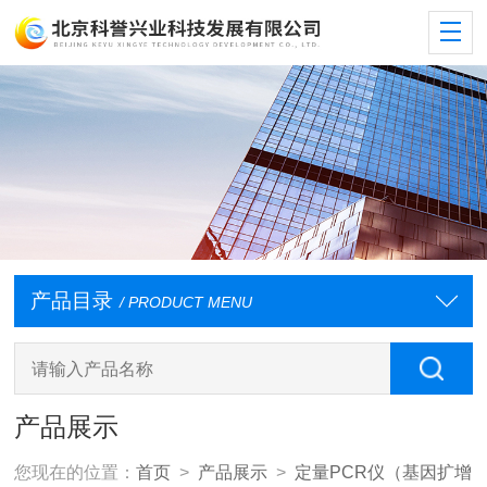
产品目录
/ PRODUCT MENU
产品展示
您现在的位置：
首页
>
产品展示
>
定量PCR仪（基因扩增