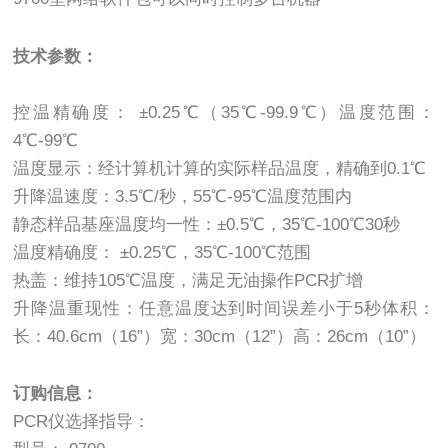
技术参数：
控温精确度： ±0.25℃（35℃-99.9℃）温度范围：
4℃-99℃
温度显示：经计算机计算的实际样品温度，精确到0.1℃
升降温速度：3.5℃/秒，55℃-95℃温度范围内
静态样品基座温度均一性：±0.5℃，35℃-100℃30秒
温度精确度： ±0.25℃，35℃-100℃范围
热盖：维持105℃温度，满足无油操作PCR扩增
升降温重现性：任意温度达到时间误差小于5秒体积：
长：40.6cm（16”）宽：30cm（12”）高：26cm（10”）
订购信息：
PCR仪选择指导：